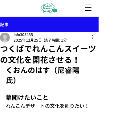
記事
info305435
2025年12月25日
読了時間: 1分
つくばでれんこんスイーツ
の文化を開花させる！
くおんのはす（尼睿陽　
氏）
幕開けたいこと
れんこんデザートの文化を創りたい！