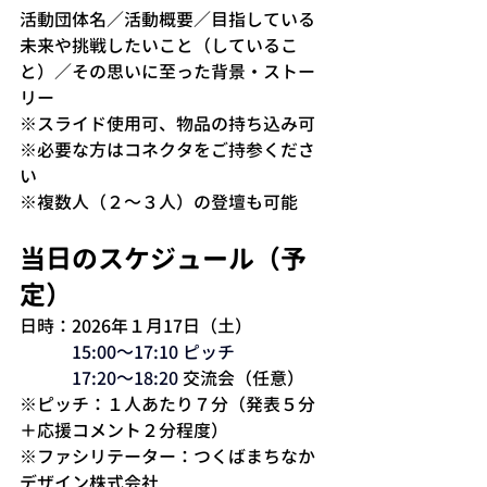
活動団体名／活動概要／目指している
未来や挑戦したいこと（しているこ
と）／その思いに至った背景・ストー
リー
※スライド使用可、物品の持ち込み可
※必要な方はコネクタをご持参くださ
い
※複数人（２～３人）の登壇も可能
当日のスケジュール（予
定）
日時：2026年１月17日（土）
15:00～17:10 ピッチ
　　　17:20～18:20
 交流会（任意）
※ピッチ：１人あたり７分（発表５分
＋応援コメント２分程度）
※ファシリテーター：つくばまちなか
デザイン株式会社