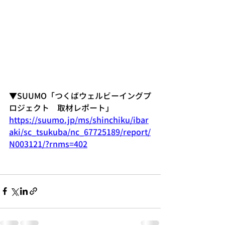
▼SUUMO「つくばウェルビーイングプ
ロジェクト　取材レポート」
https://suumo.jp/ms/shinchiku/ibar
aki/sc_tsukuba/nc_67725189/report/
N003121/?rnms=402